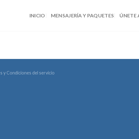
INICIO
MENSAJERÍA Y PAQUETES
ÚNETE 
s y Condiciones del servicio