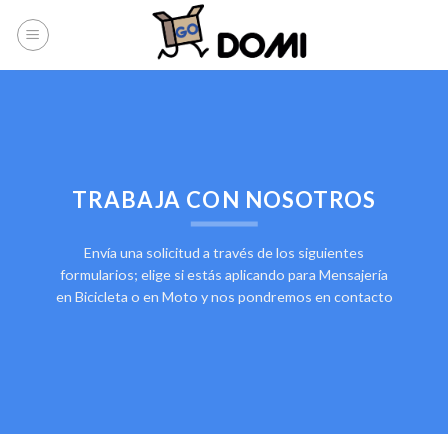
Skip
to
content
TRABAJA CON NOSOTROS
Envía una solicitud a través de los siguientes
formularios; elige si estás aplicando para Mensajería
en Bicicleta o en Moto y nos pondremos en contacto